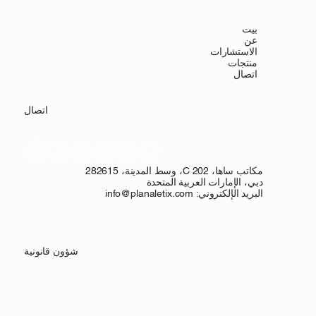
بيت
عن
الاستشارات
منتجات
اتصال
اتصال
مكاتب ساها، C 202، وسط المدينة، 282615
دبي، الإمارات العربية المتحدة
البريد الإلكتروني:
info@planaletix.com
شؤون قانونية