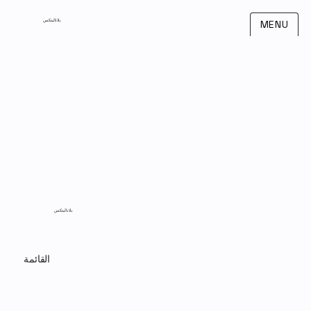
بلاناليتكس
MENU
بلاناليتكس
القائمة