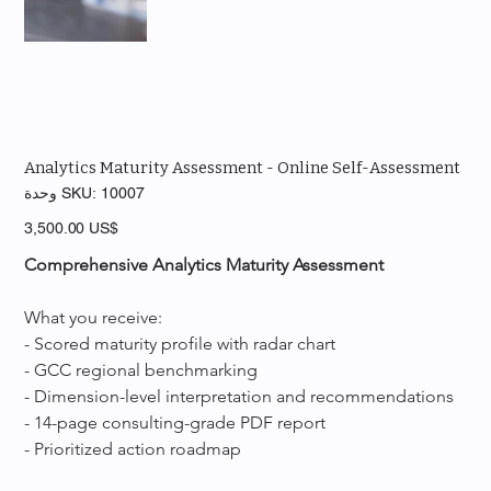
Analytics Maturity Assessment - Online Self-Assessment
SKU
10007
وحدة SKU:
10007
السعر
‏3,500.00 US$
Comprehensive Analytics Maturity Assessment
What you receive:
- Scored maturity profile with radar chart
- GCC regional benchmarking
- Dimension-level interpretation and recommendations
- 14-page consulting-grade PDF report
- Prioritized action roadmap