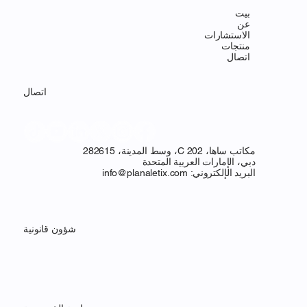
بيت
عن
الاستشارات
منتجات
اتصال
اتصال
مكاتب ساها، C 202، وسط المدينة، 282615
دبي، الإمارات العربية المتحدة
البريد الإلكتروني:
info@planaletix.com
شؤون قانونية