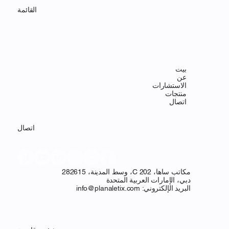
القائمة
بيت
عن
الاستشارات
منتجات
اتصال
اتصال
مكاتب ساها، C 202، وسط المدينة، 282615
دبي، الإمارات العربية المتحدة
البريد الإلكتروني:
info@planaletix.com